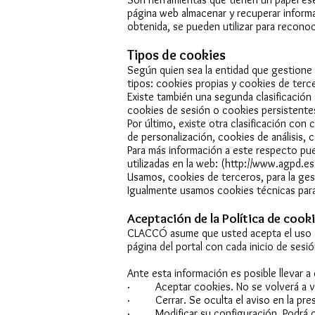
página web almacenar y recuperar informa
obtenida, se pueden utilizar para reconoce
Tipos de cookies
Según quien sea la entidad que gestione 
tipos: cookies propias y cookies de terc
Existe también una segunda clasificación
cookies de sesión o cookies persistente
Por último, existe otra clasificación con
de personalización, cookies de análisis, 
Para más información a este respecto pue
utilizadas en la web: (
http://www.agpd.e
Usamos, cookies de terceros, para la ges
Igualmente usamos cookies técnicas para g
Aceptación de la Política de cook
CLACCÓ asume que usted acepta el uso de
página del portal con cada inicio de ses
Ante esta información es posible llevar a
· Aceptar cookies. No se volverá a visua
· Cerrar. Se oculta el aviso en la pres
· Modificar su configuración. Podrá obt