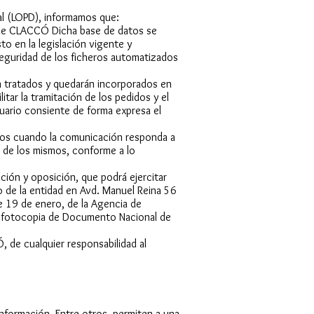
al (LOPD), informamos que:
d de CLACCÓ Dicha base de datos se
o en la legislación vigente y
eguridad de los ficheros automatizados
n tratados y quedarán incorporados en
itar la tramitación de los pedidos y el
uario consiente de forma expresa el
eros cuando la comunicación responda a
n de los mismos, conforme a lo
ión y oposición, que podrá ejercitar
o de la entidad en Avd. Manuel Reina 56
e 19 de enero, de la Agencia de
e fotocopia de Documento Nacional de
, de cualquier responsabilidad al
información. Entre otros, permiten a una