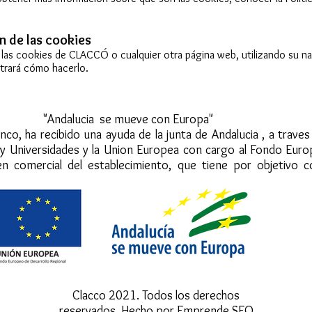
n de las cookies
r las cookies de CLACCÓ o cualquier otra página web, utilizando su n
strará cómo hacerlo.
mueve con Europa"
nco, ha recibido una ayuda de la junta de Andalucia , a trave
 y Universidades y la Union Europea con cargo al Fondo Eur
en comercial del establecimiento, que tiene por objetivo c
Clacco 2021. Todos los derechos
reservados. Hecho por Emprende SEO