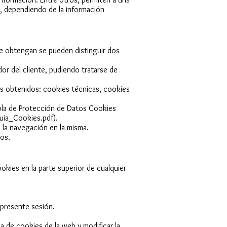
, dependiendo de la información
se obtengan se pueden distinguir dos
r del cliente, pudiendo tratarse de
atos obtenidos: cookies técnicas, cookies
ñola de Protección de Datos Cookies
uia_Cookies.pdf).
 la navegación en la misma.
ios.
kies en la parte superior de cualquier
 presente sesión.
 de cookies de la web y modificar la