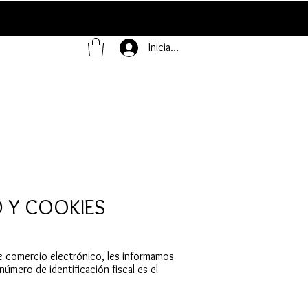
Iniciar sesión
D Y COOKIES
de comercio electrónico, les informamos
mero de identificación fiscal es el