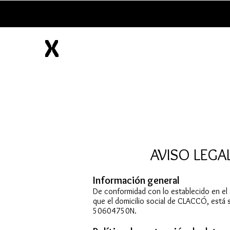
X
AVISO LEGA
Información general
De conformidad con lo establecido en el a
que el domicilio social de CLACCÓ, está 
50604750N.