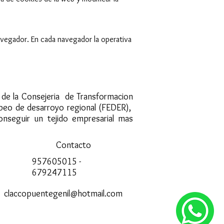
avegador. En cada navegador la operativa
s de la Consejeria de Transformacion
opeo de desarroyo regional (FEDER),
onseguir un tejido empresarial mas
Contacto
957605015 -
679247115
claccopuentegenil@hotmail.com