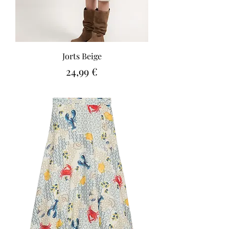
Jorts Beige
Precio
24,99 €