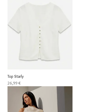
Top Starly
Precio
26,99 €