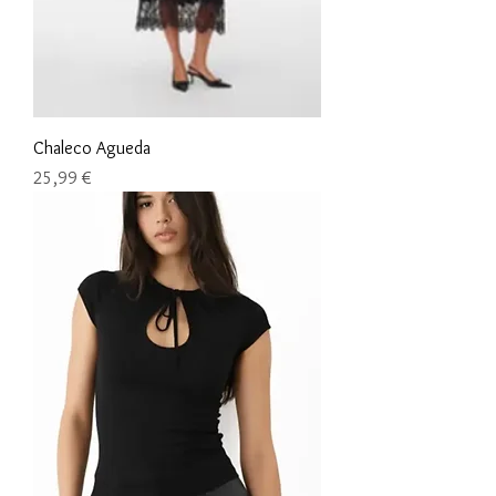
Chaleco Agueda
Precio
25,99 €