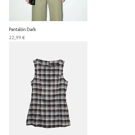
Pantalón Dark
Precio
22,99 €