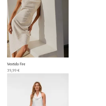
Vestido Fire
Precio
39,99 €