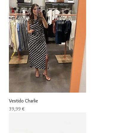
Vestido Charlie
Precio
39,99 €