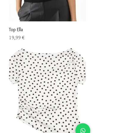
Top Ella
Precio
19,99 €