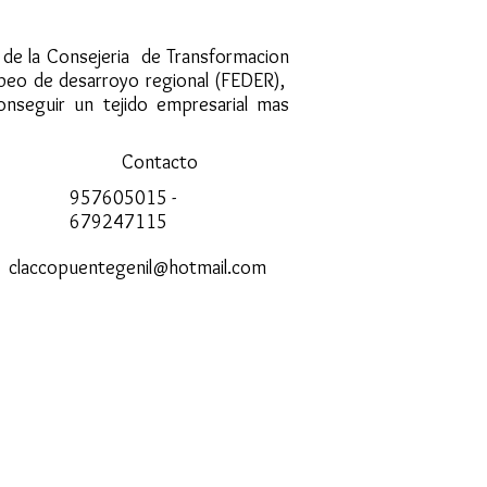
s de la Consejeria de Transformacion
opeo de desarroyo regional (FEDER),
onseguir un tejido empresarial mas
Contacto
957605015 -
679247115
claccopuentegenil@hotmail.com