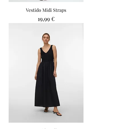
Vestido Midi Straps
Precio
19,99 €