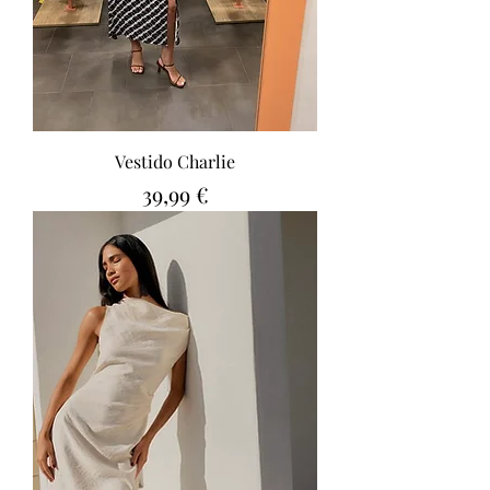
Vestido Charlie
Precio
39,99 €