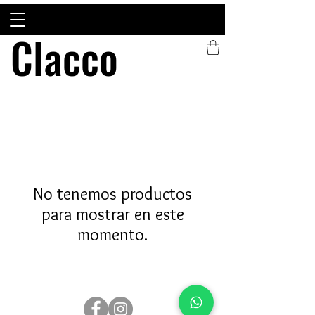
Clacco
Clacco
No tenemos productos
para mostrar en este
momento.