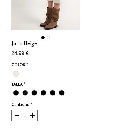
Jorts Beige
Precio
24,99 €
COLOR
*
TALLA
*
Cantidad
*