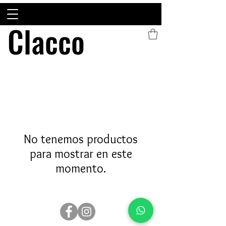
Clacco
Clacco
No tenemos productos
para mostrar en este
momento.