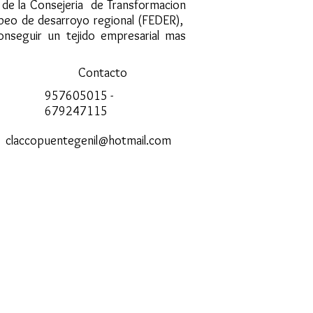
s de la Consejeria de Transformacion
opeo de desarroyo regional (FEDER),
onseguir un tejido empresarial mas
Contacto
957605015 -
679247115
claccopuentegenil@hotmail.com