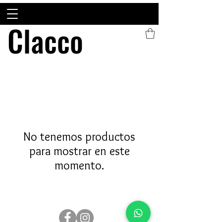
Clacco
Clacco
No tenemos productos
para mostrar en este
momento.