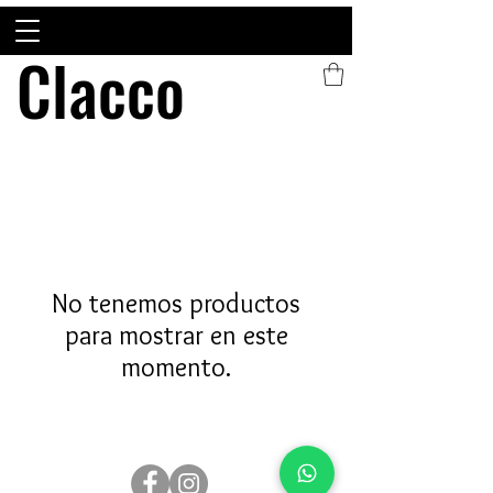
Clacco
Clacco
No tenemos productos
para mostrar en este
momento.