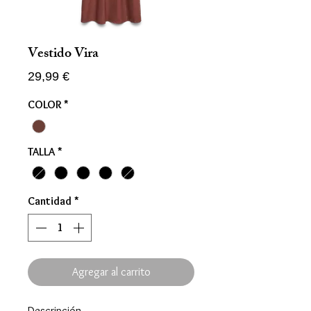
Vestido Vira
Precio
29,99 €
COLOR
*
TALLA
*
Cantidad
*
Agregar al carrito
Descripción