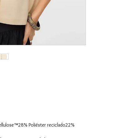
 Cellulose™28% Poliéster reciclado22%