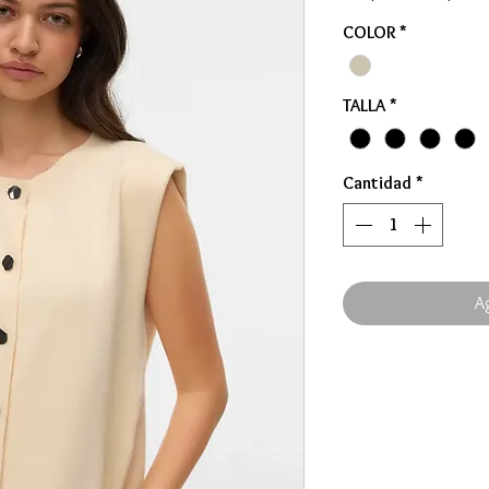
COLOR
*
TALLA
*
Cantidad
*
Ag