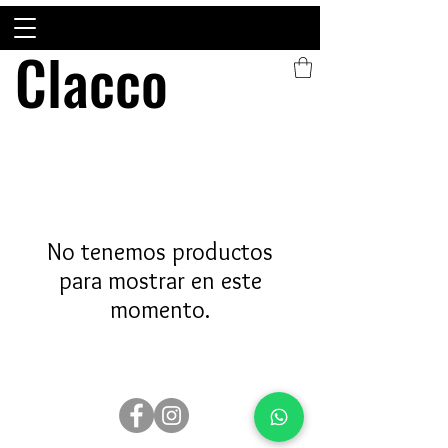
Clacco
Clacco
No tenemos productos
para mostrar en este
momento.