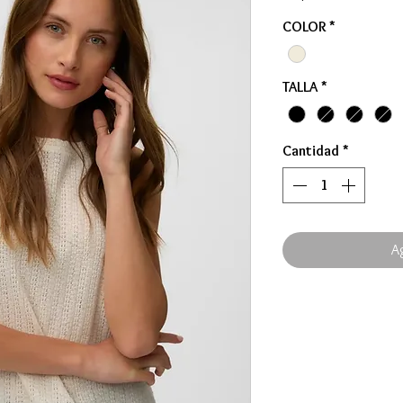
COLOR
*
TALLA
*
Cantidad
*
Ag