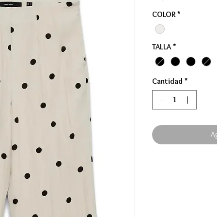
COLOR
*
TALLA
*
Cantidad
*
Ag