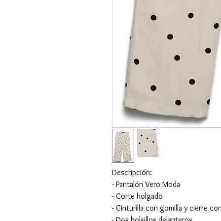
Descripción:
- Pantalón Vero Moda
- Corte holgado
- Cinturilla con gomilla y cierre co
- Dos bolsillos delanteros.