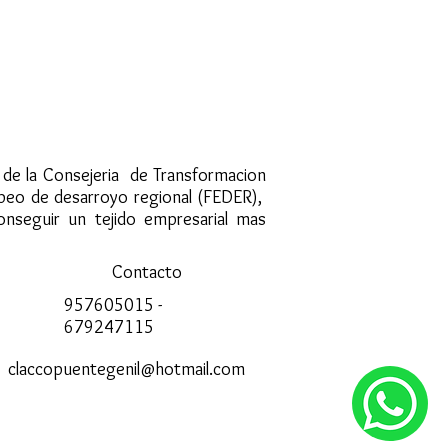
s de la Consejeria de Transformacion
opeo de desarroyo regional (FEDER),
onseguir un tejido empresarial mas
Contacto
957605015 -
679247115
claccopuentegenil@hotmail.com