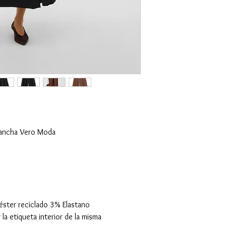
a ancha Vero Moda
ster reciclado 3% Elastano
 la etiqueta interior de la misma