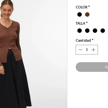
COLOR
*
TALLA
*
Cantidad
*
Ag